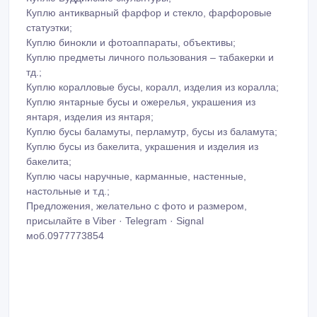
Куплю антикварный фарфор и стекло, фарфоровые
статуэтки;
Куплю бинокли и фотоаппараты, объективы;
Куплю предметы личного пользования – табакерки и
тд.;
Куплю коралловые бусы, коралл, изделия из коралла;
Куплю янтарные бусы и ожерелья, украшения из
янтаря, изделия из янтаря;
Куплю бусы баламуты, перламутр, бусы из баламута;
Куплю бусы из бакелита, украшения и изделия из
бакелита;
Куплю часы наручные, карманные, настенные,
настольные и т.д.;
Предложения, желательно с фото и размером,
присылайте в Viber · Telegram · Signal
моб.0977773854