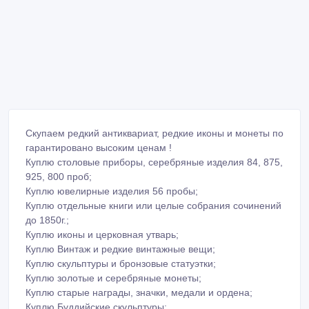
Скупаем редкий антиквариат, редкие иконы и монеты по
гарантировано высоким ценам !
Куплю столовые приборы, серебряные изделия 84, 875,
925, 800 проб;
Куплю ювелирные изделия 56 пробы;
Куплю отдельные книги или целые собрания сочинений
до 1850г.;
Куплю иконы и церковная утварь;
Куплю Винтаж и редкие винтажные вещи;
Куплю скульптуры и бронзовые статуэтки;
Куплю золотые и серебряные монеты;
Куплю старые награды, значки, медали и ордена;
Куплю Буддийские скульптуры;