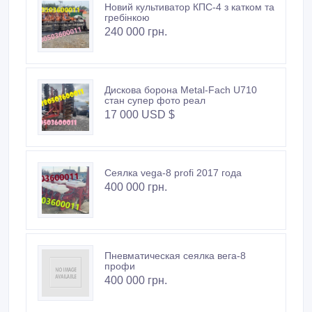
Новий культиватор КПС-4 з катком та
гребінкою
240 000 грн.
Дискова борона Metal-Fach U710
стан супер фото реал
17 000 USD $
Сеялка vega-8 profi 2017 года
400 000 грн.
Пневматическая сеялка вега-8
профи
400 000 грн.