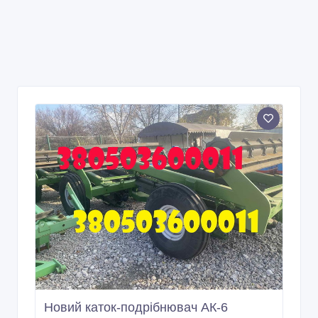
Новий каток-подрібнювач АК-6