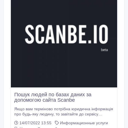
Пошук людей по базах даних за
допомогою сайта Scanbe
Якщо вам терміново потрібна юридична інформація
про будь-яку людину, то завітайте до сервісу
Scanbe. Цей інтернет-ресурс збирає дані з відкритих
14/07/2022 13:55
Информационные услуги
джерел, щоб дати можливість швидко знайти