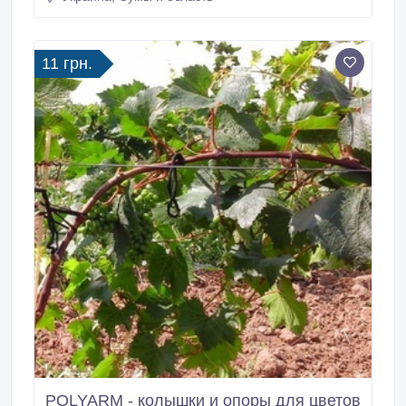
любой регион Украины. Опоры для растений от
производителя - НПК “Композит” не требуют особых
условий хранения.
11 грн.
POLYARM - колышки и опоры для цветов