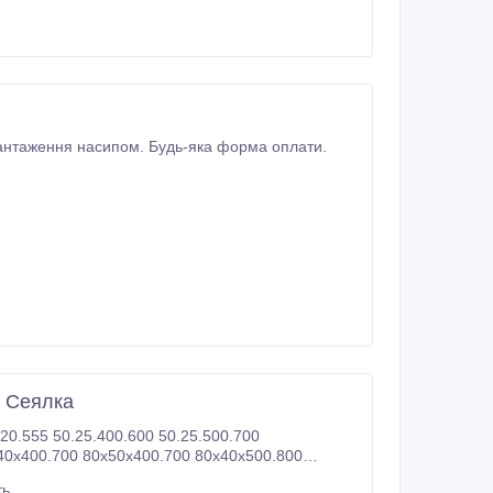
авантаження насипом. Будь-яка форма оплати.
, Сеялка
20.555 50.25.400.600 50.25.500.700
40х400.700 80х50х400.700 80х40х500.800
ть