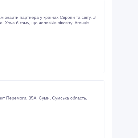
знайти партнера у країнах Європи та світу. З
о зустрічі з потенційним партнером.