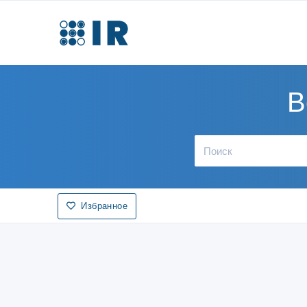
В
Избранное