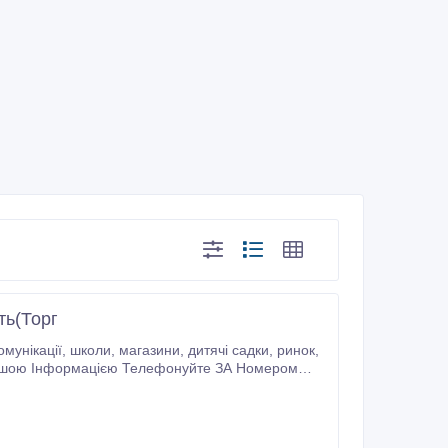
ть(Торг