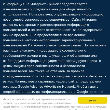
Информация на Интернет - рынок предоставляется
пользователями и предназначена для общественного
использования. Пользователи, опубликовавшие информацию,
несут ответственность за ее содержимое. Сайта Интернет -
рынок только хранит и распространяет информацию
пользователей и не несет ответственность за ее содержимое.
Мы не продаем и не предоставляем во временное
пользование частную информацию зарегистрированных
пользователей Интернет - рынок третьим лицам. Но мы можем
разглашать частную информацию в соответствии с
требованиями закона в том случае, если объявление или
любая другая информация ущемляет права другого лица, в
целях защиты прав собственности и безопасности
пользователей. Мы также не отвечаем за правила
конфиденциальности сайтов, на которые ссылается Интернет -
рынок. На некоторых страницах нашего сайта представлена
реклама Google Adsense Advertising Network. Чтобы узнать
подробней о правилах конфиденциальности Google
нажмите
тут
.
Мы используем файлы cookie для персонализации контента и
Принять!
рекламы, предоставления функций социальных сетей и анализа
нашего трафика. На сайте действует политика о неразглашении персональных данных. Используя