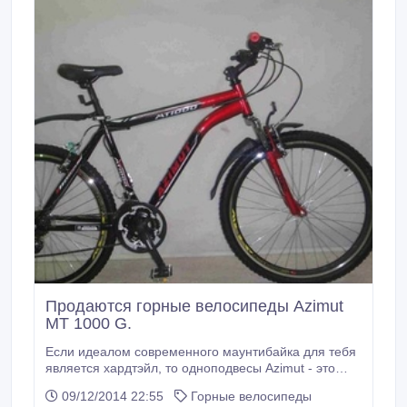
Продаются горные велосипеды Azimut
MT 1000 G.
Если идеалом современного маунтибайка для тебя
является хардтэйл, то одноподвесы Azimut - это
именно то, что тебе нужно. Продуманная система
09/12/2014 22:55
Горные велосипеды
подвески, оборудование Shimano, прочная