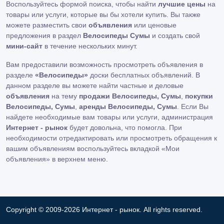
Воспользуйтесь формой поиска, чтобы найти
лучшие цены
на
товары или услуги, которые вы бы хотели купить. Вы также
можете разместить свои
объявления
или ценовые
предложения в раздел
Велосипеды Сумы
и создать свой
мини-сайт
в течение нескольких минут.
Вам предоставили возможность просмотреть объявления в
разделе
«Велосипеды»
доски бесплатных объявлений. В
данном разделе вы можете найти частные и деловые
объявления
на тему
продажи Велосипеды, Сумы
,
покупки
Велосипеды, Сумы
,
аренды Велосипеды, Сумы
. Если Вы
найдете необходимые вам товары или услуги, администрация
Интернет - рынок
будет довольна, что помогла. При
необходимости отредактировать или просмотреть обращения к
вашим объявлениям воспользуйтесь вкладкой «Мои
объявления» в верхнем меню.
Copyright © 2009-2026 Интернет - рынок. All rights reserved.