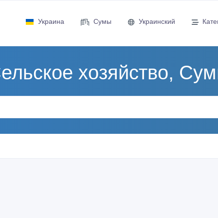
Украина
Сумы
Украинский
Кате
ельское хозяйство, Су