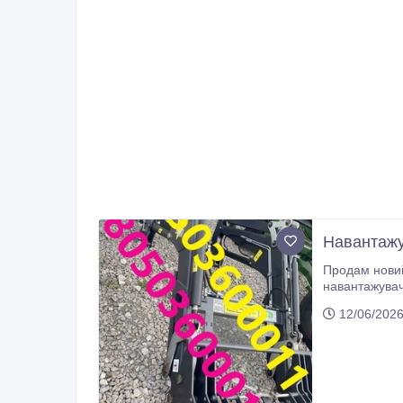
Навантажу
Продам новий навантажувач Sun
навантажувач з по
Він ідеально
12/06/2026