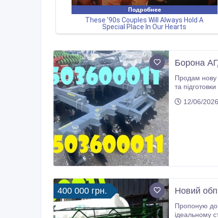
Борона АГ
Продам нову диск
та підготовки
Діаметр диску
12/06/2026
400 000 грн.
Новий обп
Пропоную до 
ідеальному ст