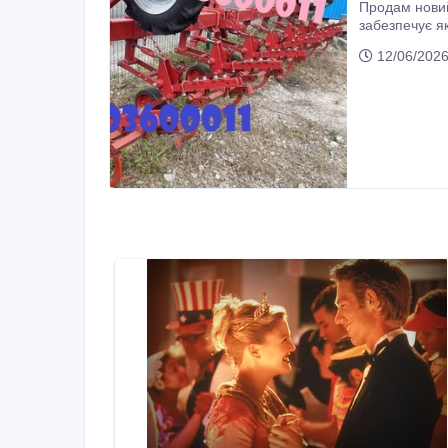
Продам новий культиватор КРН-5, 6, спеціальн
забезпечує якісне розпушу
12/06/2026