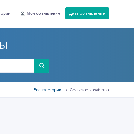
гории
Мои объявления
Дать объявление
мы
Все категории
Сельское хозяйство