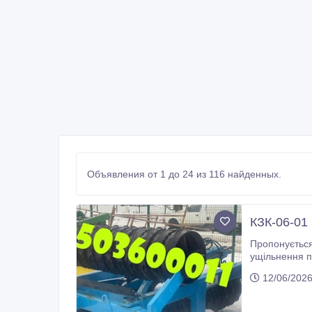
Объявления от 1 до 24 из 116 найденных.
КЗК-06-01 
Пропонується
ущільнення по
агрегатування
12/06/2026