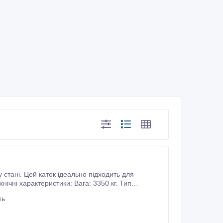
 стані. Цей каток ідеально підходить для
ічні характеристики: Вага: 3350 кг. Тип
ть