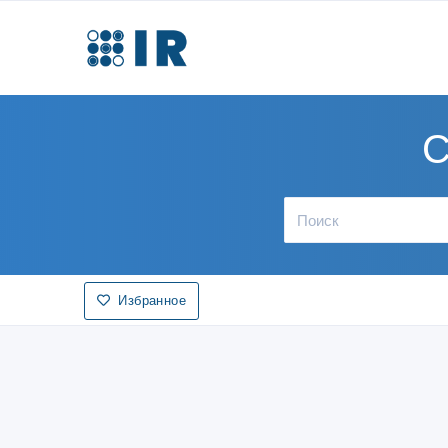
С
Избранное