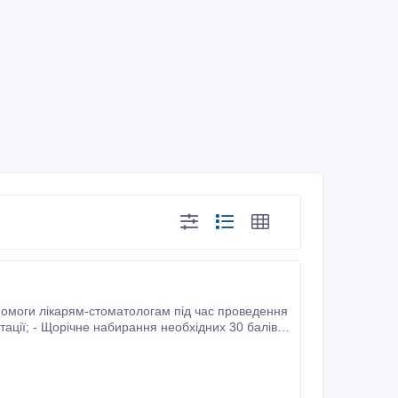
помоги лікарям-стоматологам під час проведення
мо; - Середня спеціальна