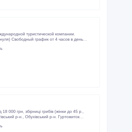
ждународной туристической компании.
ть
м и инстаграм Интересно, пишите https://instagram.
ть