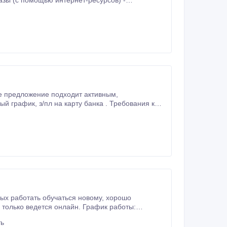
азы (с помощью интернет-ресурсов) -
граничений по месту жительства нет.
только ведется онлайн. График работы:
ть