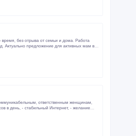
Навыки не обязательны, достаточно знать компьютер на уровне пользователя.
тветственным женщинам,
нию –