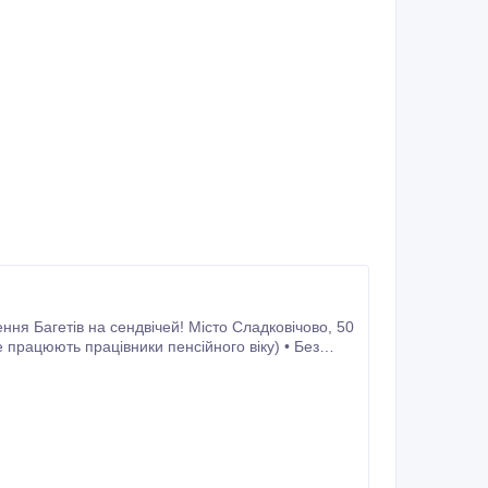
я Багетів на сендвічей! Місто Сладковічово, 50