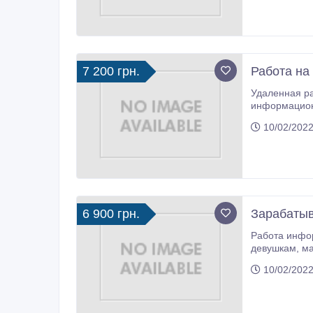
7 200 грн.
Работа на
Удаленная работа в интернете от 3 часов в день. Работаем когда есть свободное время, без отрыва от семьи и дома. Работа
информационного характера, Обучение бесплатное. Хо
10/02/2022
6 900 грн.
Зарабатыв
Работа информац
девушкам, мамам в декретном. Условия работы: - свободный график, - от 3-4 часов в день, - стабильный Интернет, - желание
развиваться и хоро
10/02/2022
ограничений 