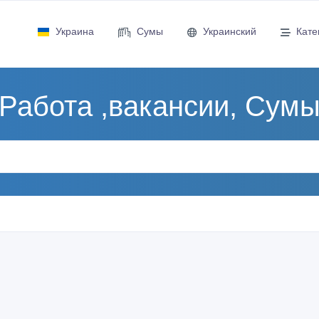
Украина
Сумы
Украинский
Кате
Работа ,вакансии, Сум