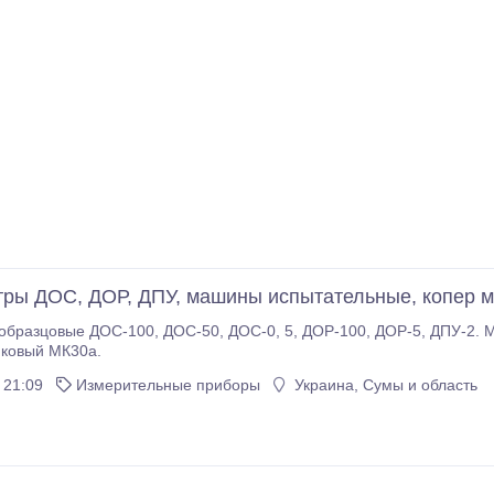
ры ДОС, ДОР, ДПУ, машины испытательные, копер 
0, ДОС-50, ДОС-0, 5, ДОР-100, ДОР-5, ДПУ-2. Машины испытательныу МР-200, РТ-250, МР-30,
иковый МК30а.
 21:09
Измерительные приборы
Украина, Сумы и область