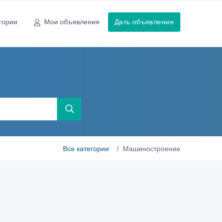
гории
Мои объявления
Дать объявление
ы
Все категории
Машиностроение