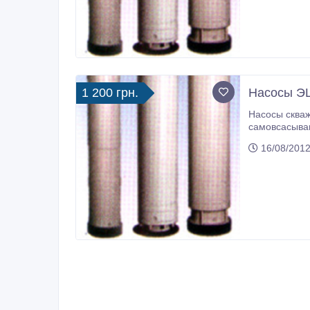
1 200 грн.
Насосы ЭЦ
Насосы скважинные ЭЦВ, дренажные ГНОМ, канализационные Ц
самовсасывающие ВКС, циркуляционные ЦВЦ, конденсатные Кс и др
16/08/2012