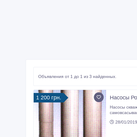
Объявления от 1 до 1 из 3 найденных.
1 200 грн.
Насосы Ро
Насосы скважинные ЭЦВ, дренажные ГНОМ, канализационные Ц
самовсасывающие ВКС, циркуляционные ЦВЦ, конденсатные Кс и др.
28/01/2019