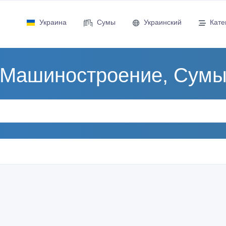
Украина
Сумы
Украинский
Кате
Машиностроение, Сум