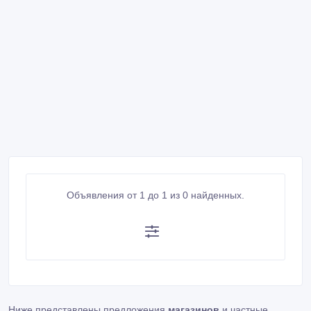
Объявления от 1 до 1 из 0 найденных.
Ниже представлены предложения
магазинов
и частные