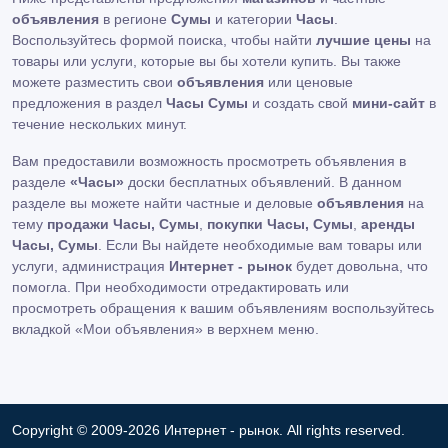
объявления
в регионе
Сумы
и категории
Часы
.
Воспользуйтесь формой поиска, чтобы найти
лучшие цены
на
товары или услуги, которые вы бы хотели купить. Вы также
можете разместить свои
объявления
или ценовые
предложения в раздел
Часы Сумы
и создать свой
мини-сайт
в
течение нескольких минут.
Вам предоставили возможность просмотреть объявления в
разделе
«Часы»
доски бесплатных объявлений. В данном
разделе вы можете найти частные и деловые
объявления
на
тему
продажи Часы, Сумы
,
покупки Часы, Сумы
,
аренды
Часы, Сумы
. Если Вы найдете необходимые вам товары или
услуги, администрация
Интернет - рынок
будет довольна, что
помогла. При необходимости отредактировать или
просмотреть обращения к вашим объявлениям воспользуйтесь
вкладкой «Мои объявления» в верхнем меню.
Copyright © 2009-2026 Интернет - рынок. All rights reserved.